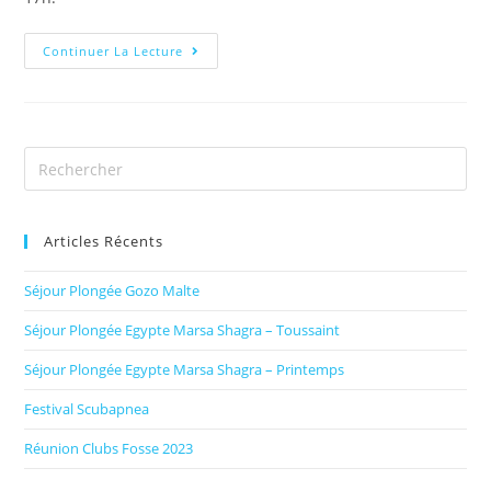
Continuer La Lecture
Articles Récents
Séjour Plongée Gozo Malte
Séjour Plongée Egypte Marsa Shagra – Toussaint
Séjour Plongée Egypte Marsa Shagra – Printemps
Festival Scubapnea
Réunion Clubs Fosse 2023