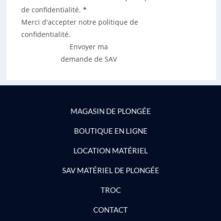
de confidentialité.
*
Merci d'accepter notre politique de
confidentialité.
Envoyer ma
demande de SAV
MAGASIN DE PLONGÉE
BOUTIQUE EN LIGNE
LOCATION MATÉRIEL
SAV MATÉRIEL DE PLONGÉE
TROC
CONTACT