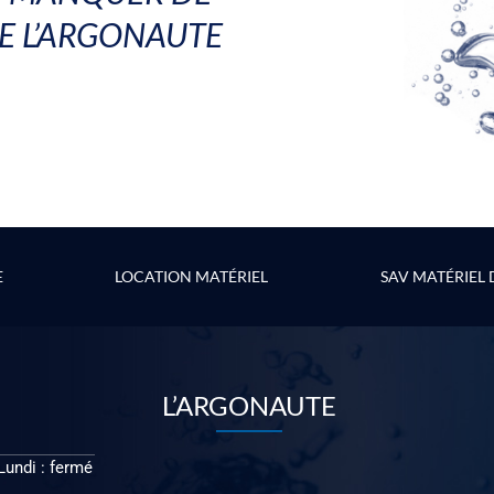
DE L’ARGONAUTE
E
LOCATION MATÉRIEL
SAV MATÉRIEL
L’ARGONAUTE
Lundi : fermé