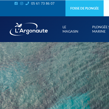
05 61 73 86 07
FOSSE DE PLONGÉE
LE
PLONGÉE 
MAGASIN
MARINE