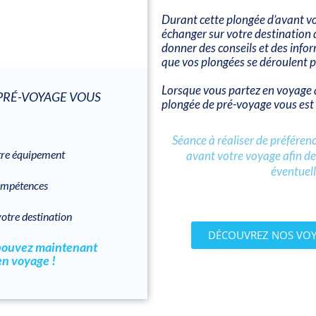
Durant cette plongée d’avant v
échanger sur votre destination 
donner des conseils et des info
que vos plongées se déroulent 
Lorsque vous partez en voyage 
PRÉ-VOYAGE VOUS
plongée de pré-voyage vous est 
Séance
à réaliser de préfére
tre équipement
avant votre voyage afin de 
éventuell
ompétences
otre destination
DÉCOUVREZ NOS VO
 pouvez maintenant
en voyage !