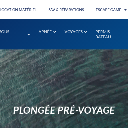
LOCATION MATÉRIEL
SAV & RÉPARATIONS
ESCAPE GAME
SOUS-
APNÉE
VOYAGES
PERMIS
BATEAU
PLONGÉE PRÉ-VOYAGE