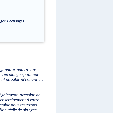
ongée + échanges
rgonaute, nous allons
es en plongée pour que
ent possible découvrir les
également l’occasion de
iver sereinement à votre
semble nous testerons
tion réelle de plongée.