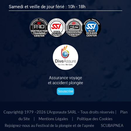
Samedi et veille de jour férié : 10h - 18h
Copyright@ 1979 –2026 L’Argonaute SARL – Tous droits réservés |
Plan
du Site
|
Mentions Légales
|
Politique des Cookies
Rejoignez-nous au Festival de la plongée et de l’apnée
SCUBAPNEA